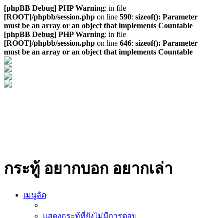
[phpBB Debug] PHP Warning
: in file
[ROOT]/phpbb/session.php
on line
590
:
sizeof(): Parameter
must be an array or an object that implements Countable
[phpBB Debug] PHP Warning
: in file
[ROOT]/phpbb/session.php
on line
646
:
sizeof(): Parameter
must be an array or an object that implements Countable
กระทู้ อยากบอก อยากเล่า
เมนูลัด
แสดงกระทู้ที่ยังไม่มีการตอบ