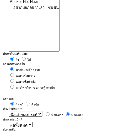
ค้นหาในบอร์ดย่อย:
ใช่
ไม่
การค้นหาภายใน:
หัวข้อและข้อความ
เฉพาะข้อความ
เฉพาะชื่อหัวข้อ
การโพสต์แรกของกระทู้ เท่านั้น
แสดงผล:
โพสต์
หัวข้อ
เรียงลำดับจาก:
น้อย-มาก
มาก-น้อย
ค้นหาก่อนวันที่:
ส่งค่ากลับ: