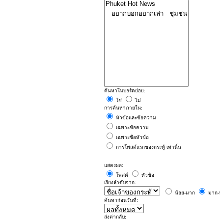
ค้นหาในบอร์ดย่อย:
ใช่
ไม่
การค้นหาภายใน:
หัวข้อและข้อความ
เฉพาะข้อความ
เฉพาะชื่อหัวข้อ
การโพสต์แรกของกระทู้ เท่านั้น
แสดงผล:
โพสต์
หัวข้อ
เรียงลำดับจาก:
น้อย-มาก
มาก-
ค้นหาก่อนวันที่:
ส่งค่ากลับ: