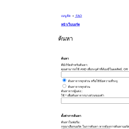
เมนูลัด
FAQ
หน้าเว็บบอร์ด
ค้นหา
ค้นหา
คีย์เวิร์ดสำหรับค้นหา:
คุณสามารถใช้ AND เพื่อระบุคำที่ต้องมีในผลลัพธ์, OR อ
ค้นหาจากทุกส่วน หรือใช้ข้อความที่ระบุ
ค้นหาจากทุกส่วน
ค้นหาจากผู้แต่ง::
ใช้ * เพื่อค้นหาจากบางส่วนของคำ
ตั้งค่าการค้นหา
ค้นหาในฟอรั่ม:
กรุณาเลือกบอร์ด ในการค้นหา หากต้องการค้นหาบอร์ด