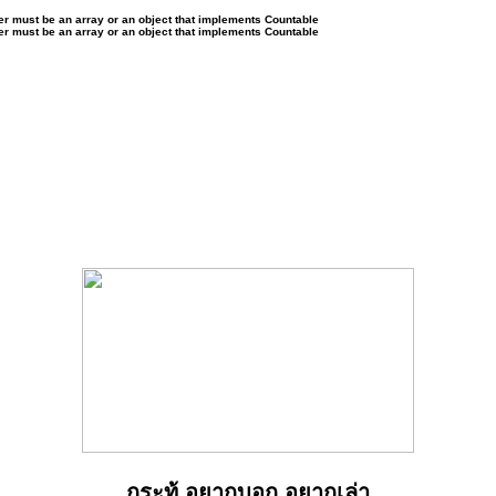
ter must be an array or an object that implements Countable
ter must be an array or an object that implements Countable
กระทู้ อยากบอก อยากเล่า