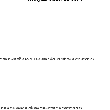
าจมีหรือไม่มีคำนี้ก็ได้ และ NOT จะต้องไม่มีคำนี้อยู่. ใช้ * เพื่อค้นหาจากบางส่วนของคำ
ย่อยสามารถทำได้โดย เลือกที่บอร์ดหลักและ กำหนดค่าให้ค้นหาบอร์ดย่อยด้วย