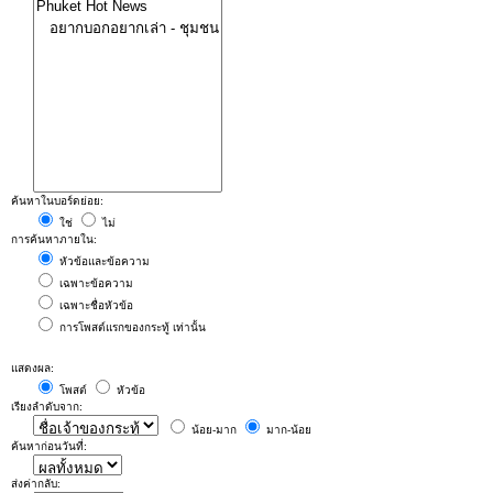
ค้นหาในบอร์ดย่อย:
ใช่
ไม่
การค้นหาภายใน:
หัวข้อและข้อความ
เฉพาะข้อความ
เฉพาะชื่อหัวข้อ
การโพสต์แรกของกระทู้ เท่านั้น
แสดงผล:
โพสต์
หัวข้อ
เรียงลำดับจาก:
น้อย-มาก
มาก-น้อย
ค้นหาก่อนวันที่:
ส่งค่ากลับ: