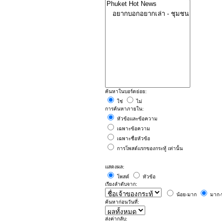
ค้นหาในบอร์ดย่อย:
ใช่
ไม่
การค้นหาภายใน:
หัวข้อและข้อความ
เฉพาะข้อความ
เฉพาะชื่อหัวข้อ
การโพสต์แรกของกระทู้ เท่านั้น
แสดงผล:
โพสต์
หัวข้อ
เรียงลำดับจาก:
น้อย-มาก
มาก-
ค้นหาก่อนวันที่:
ส่งค่ากลับ: