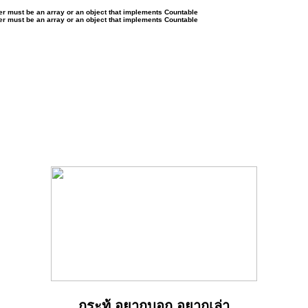
ter must be an array or an object that implements Countable
ter must be an array or an object that implements Countable
กระทู้ อยากบอก อยากเล่า