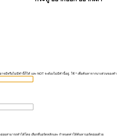
าจมีหรือไม่มีคำนี้ก็ได้ และ NOT จะต้องไม่มีคำนี้อยู่. ใช้ * เพื่อค้นหาจากบางส่วนของคำ
ย่อยสามารถทำได้โดย เลือกที่บอร์ดหลักและ กำหนดค่าให้ค้นหาบอร์ดย่อยด้วย