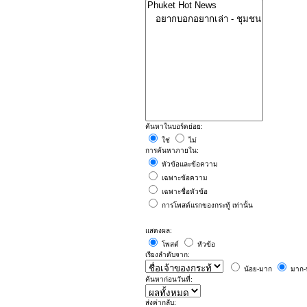
ค้นหาในบอร์ดย่อย:
ใช่
ไม่
การค้นหาภายใน:
หัวข้อและข้อความ
เฉพาะข้อความ
เฉพาะชื่อหัวข้อ
การโพสต์แรกของกระทู้ เท่านั้น
แสดงผล:
โพสต์
หัวข้อ
เรียงลำดับจาก:
น้อย-มาก
มาก-
ค้นหาก่อนวันที่:
ส่งค่ากลับ: