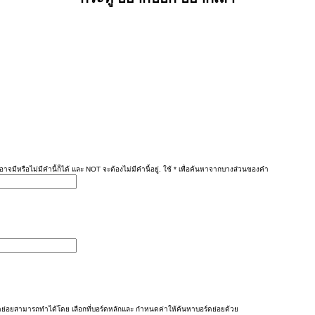
าจมีหรือไม่มีคำนี้ก็ได้ และ NOT จะต้องไม่มีคำนี้อยู่. ใช้ * เพื่อค้นหาจากบางส่วนของคำ
ย่อยสามารถทำได้โดย เลือกที่บอร์ดหลักและ กำหนดค่าให้ค้นหาบอร์ดย่อยด้วย