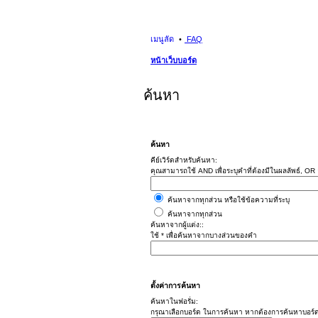
เมนูลัด
FAQ
หน้าเว็บบอร์ด
ค้นหา
ค้นหา
คีย์เวิร์ดสำหรับค้นหา:
คุณสามารถใช้ AND เพื่อระบุคำที่ต้องมีในผลลัพธ์, OR อ
ค้นหาจากทุกส่วน หรือใช้ข้อความที่ระบุ
ค้นหาจากทุกส่วน
ค้นหาจากผู้แต่ง::
ใช้ * เพื่อค้นหาจากบางส่วนของคำ
ตั้งค่าการค้นหา
ค้นหาในฟอรั่ม:
กรุณาเลือกบอร์ด ในการค้นหา หากต้องการค้นหาบอร์ด