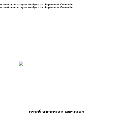
ter must be an array or an object that implements Countable
ter must be an array or an object that implements Countable
กระทู้ อยากบอก อยากเล่า