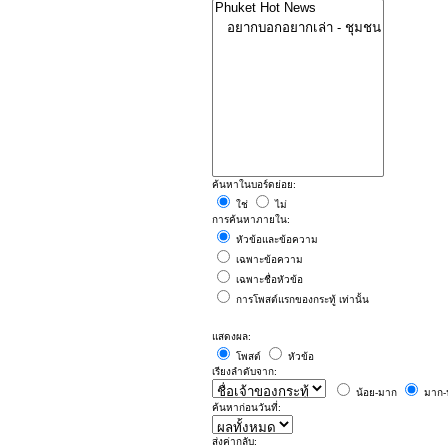
ค้นหาในบอร์ดย่อย:
ใช่
ไม่
การค้นหาภายใน:
หัวข้อและข้อความ
เฉพาะข้อความ
เฉพาะชื่อหัวข้อ
การโพสต์แรกของกระทู้ เท่านั้น
แสดงผล:
โพสต์
หัวข้อ
เรียงลำดับจาก:
น้อย-มาก
มาก-
ค้นหาก่อนวันที่:
ส่งค่ากลับ: