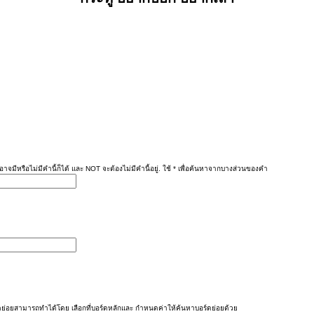
าจมีหรือไม่มีคำนี้ก็ได้ และ NOT จะต้องไม่มีคำนี้อยู่. ใช้ * เพื่อค้นหาจากบางส่วนของคำ
ย่อยสามารถทำได้โดย เลือกที่บอร์ดหลักและ กำหนดค่าให้ค้นหาบอร์ดย่อยด้วย