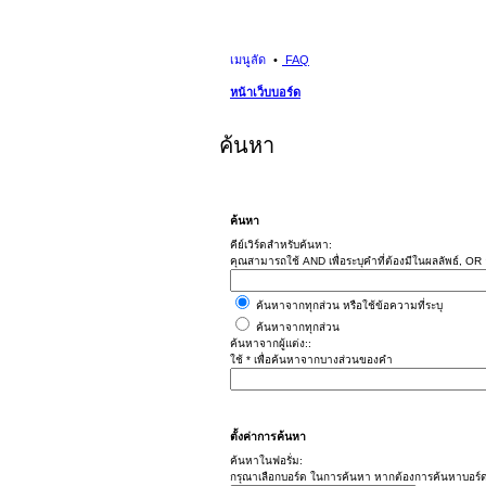
เมนูลัด
FAQ
หน้าเว็บบอร์ด
ค้นหา
ค้นหา
คีย์เวิร์ดสำหรับค้นหา:
คุณสามารถใช้ AND เพื่อระบุคำที่ต้องมีในผลลัพธ์, OR อ
ค้นหาจากทุกส่วน หรือใช้ข้อความที่ระบุ
ค้นหาจากทุกส่วน
ค้นหาจากผู้แต่ง::
ใช้ * เพื่อค้นหาจากบางส่วนของคำ
ตั้งค่าการค้นหา
ค้นหาในฟอรั่ม:
กรุณาเลือกบอร์ด ในการค้นหา หากต้องการค้นหาบอร์ด