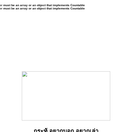
ter must be an array or an object that implements Countable
ter must be an array or an object that implements Countable
กระทู้ อยากบอก อยากเล่า