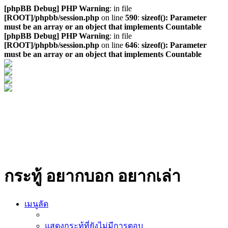
[phpBB Debug] PHP Warning
: in file
[ROOT]/phpbb/session.php
on line
590
:
sizeof(): Parameter
must be an array or an object that implements Countable
[phpBB Debug] PHP Warning
: in file
[ROOT]/phpbb/session.php
on line
646
:
sizeof(): Parameter
must be an array or an object that implements Countable
กระทู้ อยากบอก อยากเล่า
เมนูลัด
แสดงกระทู้ที่ยังไม่มีการตอบ