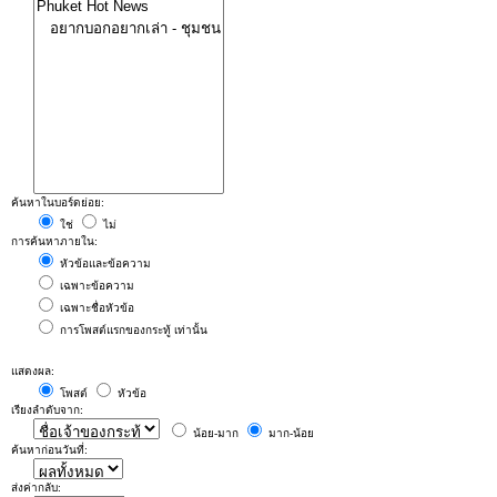
ค้นหาในบอร์ดย่อย:
ใช่
ไม่
การค้นหาภายใน:
หัวข้อและข้อความ
เฉพาะข้อความ
เฉพาะชื่อหัวข้อ
การโพสต์แรกของกระทู้ เท่านั้น
แสดงผล:
โพสต์
หัวข้อ
เรียงลำดับจาก:
น้อย-มาก
มาก-น้อย
ค้นหาก่อนวันที่:
ส่งค่ากลับ: