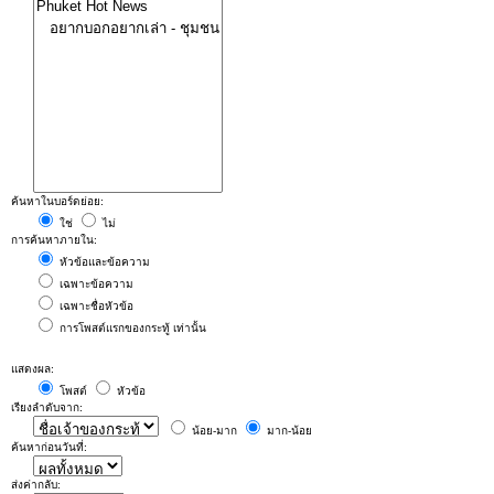
ค้นหาในบอร์ดย่อย:
ใช่
ไม่
การค้นหาภายใน:
หัวข้อและข้อความ
เฉพาะข้อความ
เฉพาะชื่อหัวข้อ
การโพสต์แรกของกระทู้ เท่านั้น
แสดงผล:
โพสต์
หัวข้อ
เรียงลำดับจาก:
น้อย-มาก
มาก-น้อย
ค้นหาก่อนวันที่:
ส่งค่ากลับ: