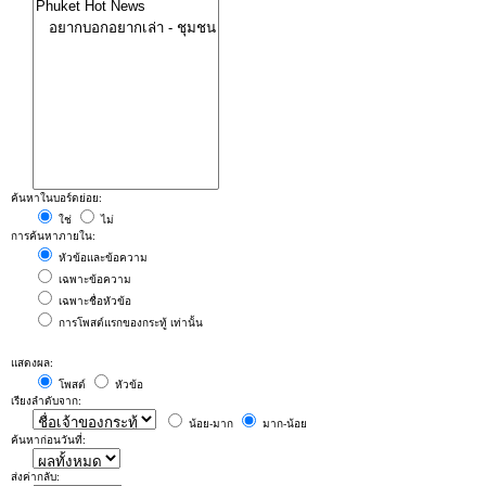
ค้นหาในบอร์ดย่อย:
ใช่
ไม่
การค้นหาภายใน:
หัวข้อและข้อความ
เฉพาะข้อความ
เฉพาะชื่อหัวข้อ
การโพสต์แรกของกระทู้ เท่านั้น
แสดงผล:
โพสต์
หัวข้อ
เรียงลำดับจาก:
น้อย-มาก
มาก-น้อย
ค้นหาก่อนวันที่:
ส่งค่ากลับ: