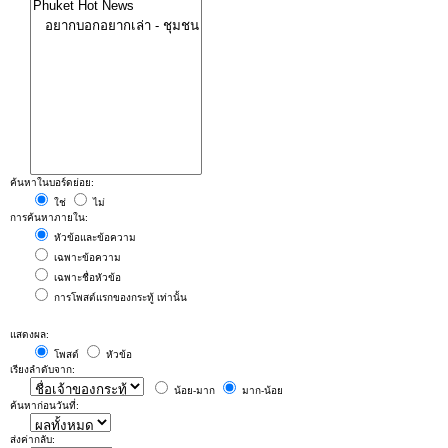
ค้นหาในบอร์ดย่อย:
ใช่
ไม่
การค้นหาภายใน:
หัวข้อและข้อความ
เฉพาะข้อความ
เฉพาะชื่อหัวข้อ
การโพสต์แรกของกระทู้ เท่านั้น
แสดงผล:
โพสต์
หัวข้อ
เรียงลำดับจาก:
น้อย-มาก
มาก-น้อย
ค้นหาก่อนวันที่:
ส่งค่ากลับ: