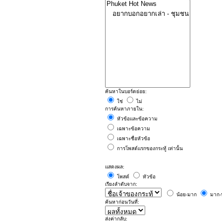
ค้นหาในบอร์ดย่อย:
ใช่
ไม่
การค้นหาภายใน:
หัวข้อและข้อความ
เฉพาะข้อความ
เฉพาะชื่อหัวข้อ
การโพสต์แรกของกระทู้ เท่านั้น
แสดงผล:
โพสต์
หัวข้อ
เรียงลำดับจาก:
น้อย-มาก
มาก-
ค้นหาก่อนวันที่:
ส่งค่ากลับ: