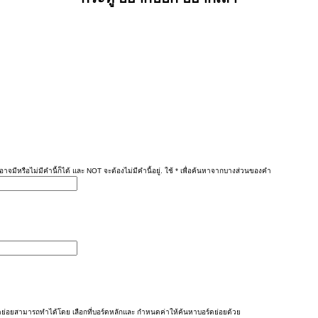
าจมีหรือไม่มีคำนี้ก็ได้ และ NOT จะต้องไม่มีคำนี้อยู่. ใช้ * เพื่อค้นหาจากบางส่วนของคำ
ย่อยสามารถทำได้โดย เลือกที่บอร์ดหลักและ กำหนดค่าให้ค้นหาบอร์ดย่อยด้วย