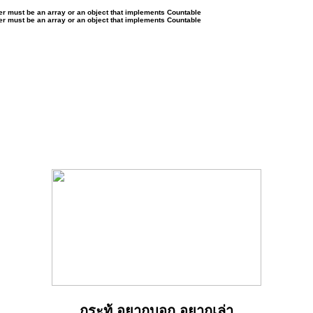
ter must be an array or an object that implements Countable
ter must be an array or an object that implements Countable
กระทู้ อยากบอก อยากเล่า