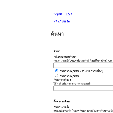
เมนูลัด
FAQ
หน้าเว็บบอร์ด
ค้นหา
ค้นหา
คีย์เวิร์ดสำหรับค้นหา:
คุณสามารถใช้ AND เพื่อระบุคำที่ต้องมีในผลลัพธ์, OR อ
ค้นหาจากทุกส่วน หรือใช้ข้อความที่ระบุ
ค้นหาจากทุกส่วน
ค้นหาจากผู้แต่ง::
ใช้ * เพื่อค้นหาจากบางส่วนของคำ
ตั้งค่าการค้นหา
ค้นหาในฟอรั่ม:
กรุณาเลือกบอร์ด ในการค้นหา หากต้องการค้นหาบอร์ด