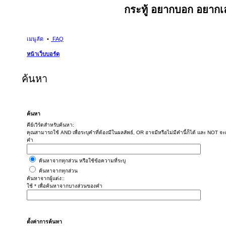
กระทู้ อยากบอก อยากเล
เมนูลัด
FAQ
หน้าเว็บบอร์ด
ค้นหา
ค้นหา
คีย์เวิร์ดสำหรับค้นหา:
คุณสามารถใช้ AND เพื่อระบุคำที่ต้องมีในผลลัพธ์, OR อาจมีหรือไม่มีคำนี้ก็ได้ และ NOT จะต้
คำ
ค้นหาจากทุกส่วน หรือใช้ข้อความที่ระบุ
ค้นหาจากทุกส่วน
ค้นหาจากผู้แต่ง::
ใช้ * เพื่อค้นหาจากบางส่วนของคำ
ตั้งค่าการค้นหา