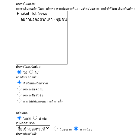
ค้นหาในฟอรั่ม:
กรุณาเลือกบอร์ด ในการค้นหา หากต้องการค้นหาบอร์ดย่อยสามารถทำได้โดย เลือกที่บอร์ด
ค้นหาในบอร์ดย่อย:
ใช่
ไม่
การค้นหาภายใน:
หัวข้อและข้อความ
เฉพาะข้อความ
เฉพาะชื่อหัวข้อ
การโพสต์แรกของกระทู้ เท่านั้น
แสดงผล:
โพสต์
หัวข้อ
เรียงลำดับจาก:
น้อย-มาก
มาก-น้อย
ค้นหาก่อนวันที่: