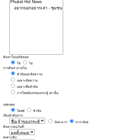
ค้นหาในบอร์ดย่อย:
ใช่
ไม่
การค้นหาภายใน:
หัวข้อและข้อความ
เฉพาะข้อความ
เฉพาะชื่อหัวข้อ
การโพสต์แรกของกระทู้ เท่านั้น
แสดงผล:
โพสต์
หัวข้อ
เรียงลำดับจาก:
น้อย-มาก
มาก-น้อย
ค้นหาก่อนวันที่:
ส่งค่ากลับ: