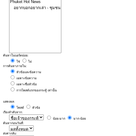
ค้นหาในบอร์ดย่อย:
ใช่
ไม่
การค้นหาภายใน:
หัวข้อและข้อความ
เฉพาะข้อความ
เฉพาะชื่อหัวข้อ
การโพสต์แรกของกระทู้ เท่านั้น
แสดงผล:
โพสต์
หัวข้อ
เรียงลำดับจาก:
น้อย-มาก
มาก-น้อย
ค้นหาก่อนวันที่:
ส่งค่ากลับ: