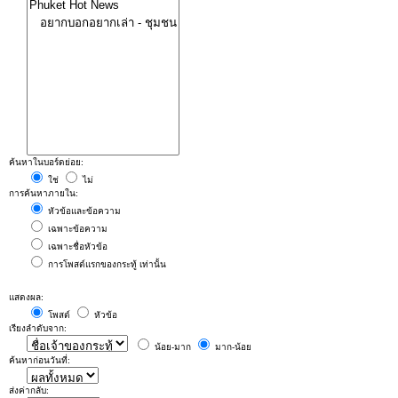
ค้นหาในบอร์ดย่อย:
ใช่
ไม่
การค้นหาภายใน:
หัวข้อและข้อความ
เฉพาะข้อความ
เฉพาะชื่อหัวข้อ
การโพสต์แรกของกระทู้ เท่านั้น
แสดงผล:
โพสต์
หัวข้อ
เรียงลำดับจาก:
น้อย-มาก
มาก-น้อย
ค้นหาก่อนวันที่:
ส่งค่ากลับ: