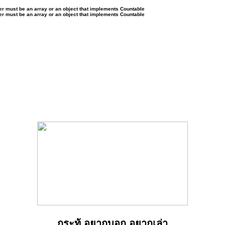
ter must be an array or an object that implements Countable
ter must be an array or an object that implements Countable
กระทู้ อยากบอก อยากเล่า