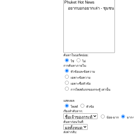
ค้นหาในบอร์ดย่อย:
ใช่
ไม่
การค้นหาภายใน:
หัวข้อและข้อความ
เฉพาะข้อความ
เฉพาะชื่อหัวข้อ
การโพสต์แรกของกระทู้ เท่านั้น
แสดงผล:
โพสต์
หัวข้อ
เรียงลำดับจาก:
น้อย-มาก
มาก-
ค้นหาก่อนวันที่:
ส่งค่ากลับ: