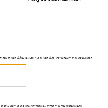
าจมีหรือไม่มีคำนี้ก็ได้ และ NOT จะต้องไม่มีคำนี้อยู่. ใช้ * เพื่อค้นหาจากบางส่วนของคำ
ย่อยสามารถทำได้โดย เลือกที่บอร์ดหลักและ กำหนดค่าให้ค้นหาบอร์ดย่อยด้วย