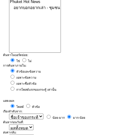
ค้นหาในบอร์ดย่อย:
ใช่
ไม่
การค้นหาภายใน:
หัวข้อและข้อความ
เฉพาะข้อความ
เฉพาะชื่อหัวข้อ
การโพสต์แรกของกระทู้ เท่านั้น
แสดงผล:
โพสต์
หัวข้อ
เรียงลำดับจาก:
น้อย-มาก
มาก-น้อย
ค้นหาก่อนวันที่:
ส่งค่ากลับ: