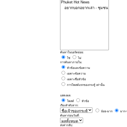
ค้นหาในบอร์ดย่อย:
ใช่
ไม่
การค้นหาภายใน:
หัวข้อและข้อความ
เฉพาะข้อความ
เฉพาะชื่อหัวข้อ
การโพสต์แรกของกระทู้ เท่านั้น
แสดงผล:
โพสต์
หัวข้อ
เรียงลำดับจาก:
น้อย-มาก
มาก-
ค้นหาก่อนวันที่:
ส่งค่ากลับ: