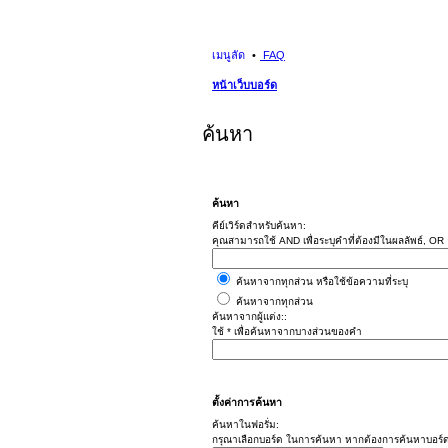
เมนูลัด
FAQ
หน้าเว็บบอร์ด
ค้นหา
ค้นหา
คีย์เวิร์ดสำหรับค้นหา:
คุณสามารถใช้ AND เพื่อระบุคำที่ต้องมีในผลลัพธ์, OR อ
ค้นหาจากทุกส่วน หรือใช้ข้อความที่ระบุ
ค้นหาจากทุกส่วน
ค้นหาจากผู้แต่ง::
ใช้ * เพื่อค้นหาจากบางส่วนของคำ
ตั้งค่าการค้นหา
ค้นหาในฟอรั่ม:
กรุณาเลือกบอร์ด ในการค้นหา หากต้องการค้นหาบอร์ด