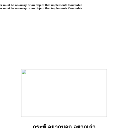
ter must be an array or an object that implements Countable
ter must be an array or an object that implements Countable
กระทู้ อยากบอก อยากเล่า