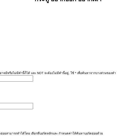
าจมีหรือไม่มีคำนี้ก็ได้ และ NOT จะต้องไม่มีคำนี้อยู่. ใช้ * เพื่อค้นหาจากบางส่วนของคำ
ย่อยสามารถทำได้โดย เลือกที่บอร์ดหลักและ กำหนดค่าให้ค้นหาบอร์ดย่อยด้วย