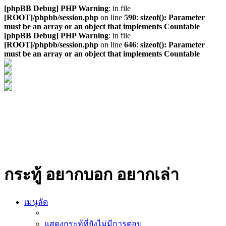
[phpBB Debug] PHP Warning
: in file
[ROOT]/phpbb/session.php
on line
590
:
sizeof(): Parameter
must be an array or an object that implements Countable
[phpBB Debug] PHP Warning
: in file
[ROOT]/phpbb/session.php
on line
646
:
sizeof(): Parameter
must be an array or an object that implements Countable
กระทู้ อยากบอก อยากเล่า
เมนูลัด
แสดงกระทู้ที่ยังไม่มีการตอบ