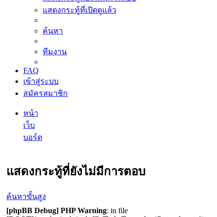
แสดงกระทู้ที่เปิดดูแล้ว
ค้นหา
ทีมงาน
FAQ
เข้าสู่ระบบ
สมัครสมาชิก
หน้า
เว็บ
บอร์ด
ค้นหา
แสดงกระทู้ที่ยังไม่มีการตอบ
ค้นหาขั้นสูง
[phpBB Debug] PHP Warning
: in file