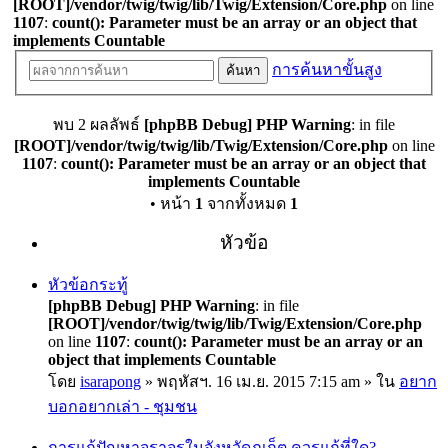
[ROOT]/vendor/twig/twig/lib/Twig/Extension/Core.php
on line
1107
:
count(): Parameter must be an array or an object that
implements Countable
การค้นหาขั้นสูง
ค้นหา
พบ 2 ผลลัพธ์
[phpBB Debug] PHP Warning
: in file
[ROOT]/vendor/twig/twig/lib/Twig/Extension/Core.php
on line
1107
:
count(): Parameter must be an array or an object that
implements Countable
• หน้า
1
จากทั้งหมด
1
หัวข้อ
หัวข้อกระทู้
[phpBB Debug] PHP Warning
: in file
[ROOT]/vendor/twig/twig/lib/Twig/Extension/Core.php
on line
1107
:
count(): Parameter must be an array or an
object that implements Countable
โดย
isarapong
» พฤหัสฯ. 16 เม.ย. 2015 7:15 am » ใน
อยาก
บอกอยากเล่า - ชุมชน
การแก้ปัญหาจราจรในจังหวัดภูเก็ต ควรแก้ที่ใด?