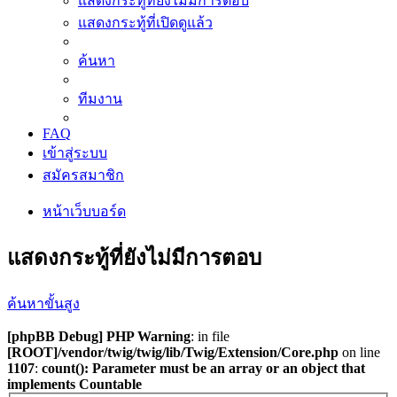
แสดงกระทู้ที่ยังไม่มีการตอบ
แสดงกระทู้ที่เปิดดูแล้ว
ค้นหา
ทีมงาน
FAQ
เข้าสู่ระบบ
สมัครสมาชิก
หน้าเว็บบอร์ด
แสดงกระทู้ที่ยังไม่มีการตอบ
ค้นหาขั้นสูง
[phpBB Debug] PHP Warning
: in file
[ROOT]/vendor/twig/twig/lib/Twig/Extension/Core.php
on line
1107
:
count(): Parameter must be an array or an object that
implements Countable