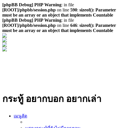
[phpBB Debug] PHP Warning
: in file
[ROOT]/phpbb/session.php
on line
590
:
sizeof(): Parameter
must be an array or an object that implements Countable
[phpBB Debug] PHP Warning
: in file
[ROOT]/phpbb/session.php
on line
646
:
sizeof(): Parameter
must be an array or an object that implements Countable
กระทู้ อยากบอก อยากเล่า
เมนูลัด