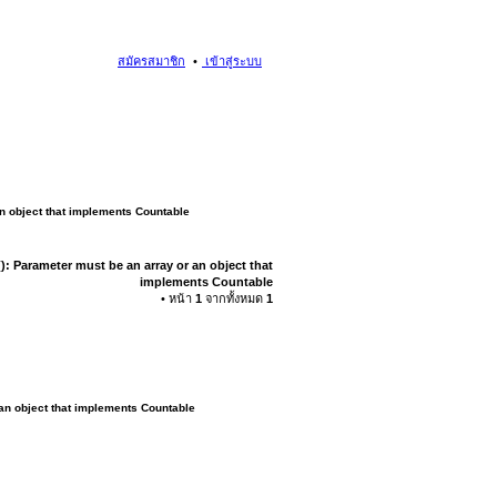
สมัครสมาชิก
เข้าสู่ระบบ
an object that implements Countable
): Parameter must be an array or an object that
implements Countable
• หน้า
1
จากทั้งหมด
1
 an object that implements Countable