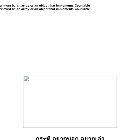
ter must be an array or an object that implements Countable
ter must be an array or an object that implements Countable
กระทู้ อยากบอก อยากเล่า