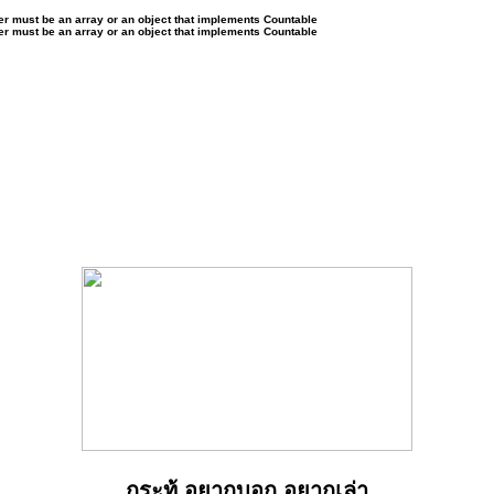
ter must be an array or an object that implements Countable
ter must be an array or an object that implements Countable
กระทู้ อยากบอก อยากเล่า