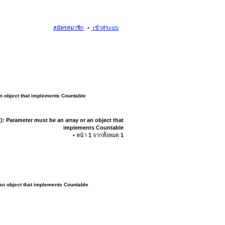
สมัครสมาชิก
เข้าสู่ระบบ
an object that implements Countable
): Parameter must be an array or an object that
implements Countable
• หน้า
1
จากทั้งหมด
1
 an object that implements Countable