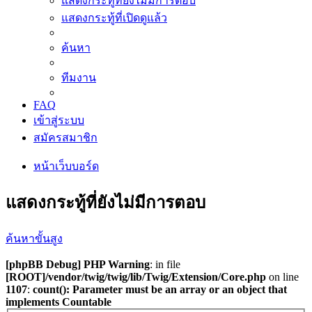
แสดงกระทู้ที่ยังไม่มีการตอบ
แสดงกระทู้ที่เปิดดูแล้ว
ค้นหา
ทีมงาน
FAQ
เข้าสู่ระบบ
สมัครสมาชิก
หน้าเว็บบอร์ด
แสดงกระทู้ที่ยังไม่มีการตอบ
ค้นหาขั้นสูง
[phpBB Debug] PHP Warning
: in file
[ROOT]/vendor/twig/twig/lib/Twig/Extension/Core.php
on line
1107
:
count(): Parameter must be an array or an object that
implements Countable