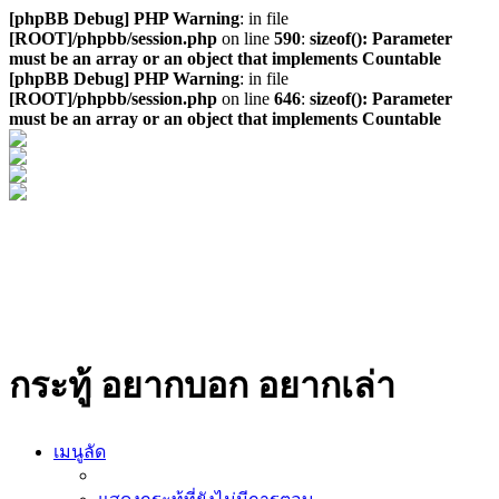
[phpBB Debug] PHP Warning
: in file
[ROOT]/phpbb/session.php
on line
590
:
sizeof(): Parameter
must be an array or an object that implements Countable
[phpBB Debug] PHP Warning
: in file
[ROOT]/phpbb/session.php
on line
646
:
sizeof(): Parameter
must be an array or an object that implements Countable
กระทู้ อยากบอก อยากเล่า
เมนูลัด