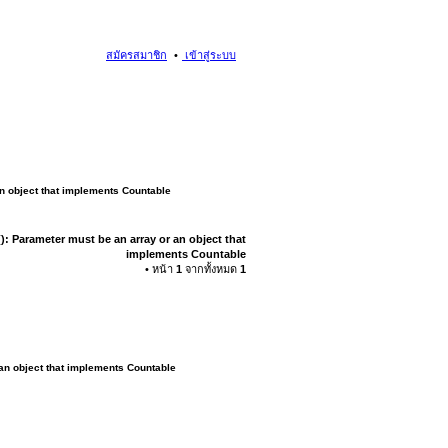
สมัครสมาชิก
เข้าสู่ระบบ
an object that implements Countable
): Parameter must be an array or an object that
implements Countable
• หน้า
1
จากทั้งหมด
1
 an object that implements Countable