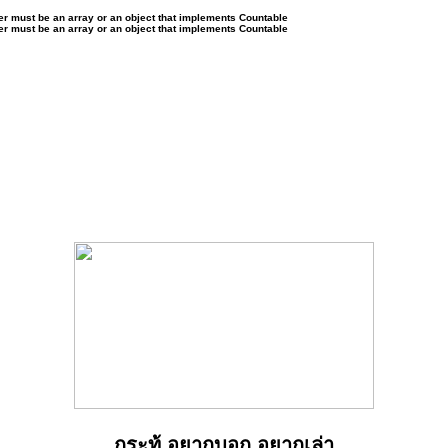
ter must be an array or an object that implements Countable
ter must be an array or an object that implements Countable
กระทู้ อยากบอก อยากเล่า