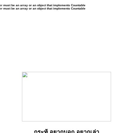
ter must be an array or an object that implements Countable
ter must be an array or an object that implements Countable
กระทู้ อยากบอก อยากเล่า