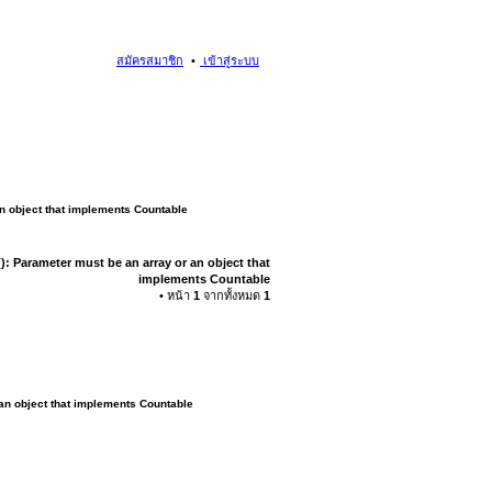
สมัครสมาชิก
เข้าสู่ระบบ
an object that implements Countable
): Parameter must be an array or an object that
implements Countable
• หน้า
1
จากทั้งหมด
1
 an object that implements Countable