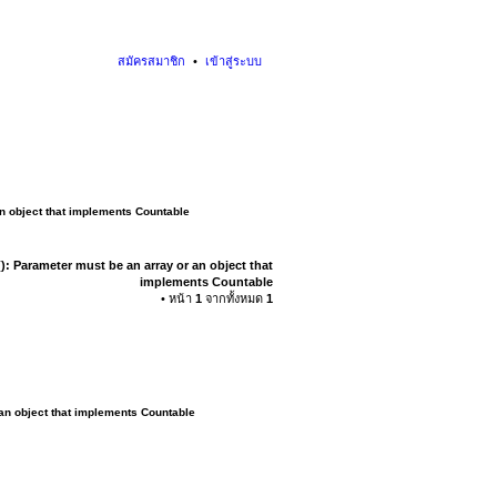
สมัครสมาชิก
เข้าสู่ระบบ
an object that implements Countable
): Parameter must be an array or an object that
implements Countable
• หน้า
1
จากทั้งหมด
1
 an object that implements Countable