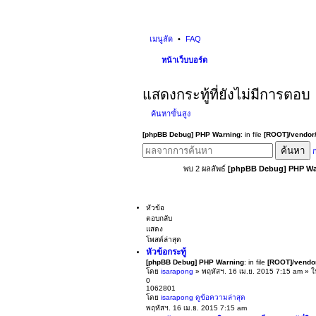
เมนูลัด
FAQ
หน้าเว็บบอร์ด
แสดงกระทู้ที่ยังไม่มีการตอบ
ค้นหาขั้นสูง
[phpBB Debug] PHP Warning
: in file
[ROOT]/vendor/
ค้นหา
ก
พบ 2 ผลลัพธ์
[phpBB Debug] PHP Wa
หัวข้อ
ตอบกลับ
แสดง
โพสต์ล่าสุด
หัวข้อกระทู้
[phpBB Debug] PHP Warning
: in file
[ROOT]/vendor
โดย
isarapong
» พฤหัสฯ. 16 เม.ย. 2015 7:15 am » 
0
1062801
โดย
isarapong
ดูข้อความล่าสุด
พฤหัสฯ. 16 เม.ย. 2015 7:15 am