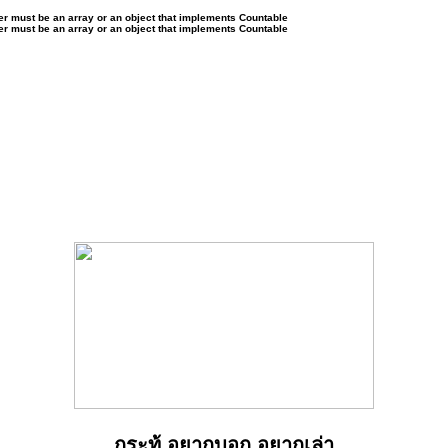
ter must be an array or an object that implements Countable
ter must be an array or an object that implements Countable
กระทู้ อยากบอก อยากเล่า