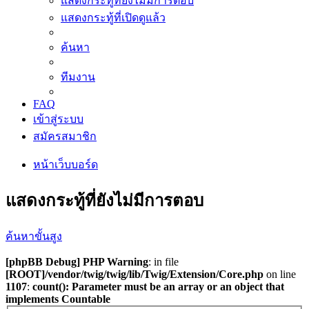
แสดงกระทู้ที่ยังไม่มีการตอบ
แสดงกระทู้ที่เปิดดูแล้ว
ค้นหา
ทีมงาน
FAQ
เข้าสู่ระบบ
สมัครสมาชิก
หน้าเว็บบอร์ด
แสดงกระทู้ที่ยังไม่มีการตอบ
ค้นหาขั้นสูง
[phpBB Debug] PHP Warning
: in file
[ROOT]/vendor/twig/twig/lib/Twig/Extension/Core.php
on line
1107
:
count(): Parameter must be an array or an object that
implements Countable