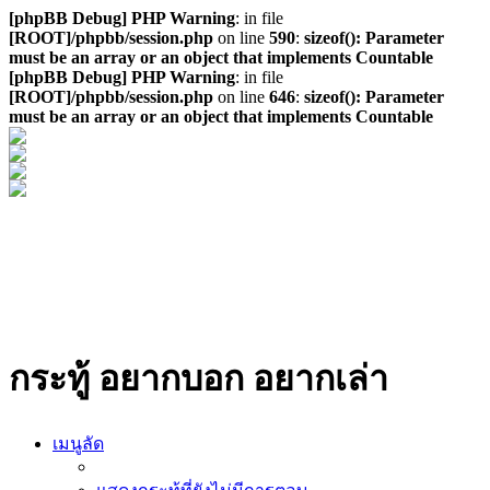
[phpBB Debug] PHP Warning
: in file
[ROOT]/phpbb/session.php
on line
590
:
sizeof(): Parameter
must be an array or an object that implements Countable
[phpBB Debug] PHP Warning
: in file
[ROOT]/phpbb/session.php
on line
646
:
sizeof(): Parameter
must be an array or an object that implements Countable
กระทู้ อยากบอก อยากเล่า
เมนูลัด