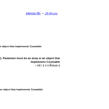
สมัครสมาชิก
เข้าสู่ระบบ
an object that implements Countable
): Parameter must be an array or an object that
implements Countable
• หน้า
1
จากทั้งหมด
1
 an object that implements Countable