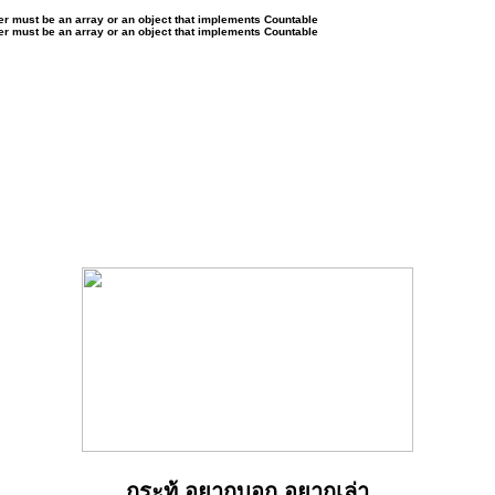
ter must be an array or an object that implements Countable
ter must be an array or an object that implements Countable
กระทู้ อยากบอก อยากเล่า