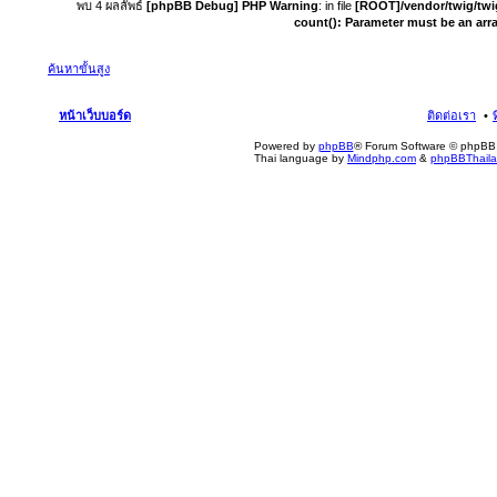
พบ 4 ผลลัพธ์
[phpBB Debug] PHP Warning
: in file
[ROOT]/vendor/twig/twi
count(): Parameter must be an arr
ค้นหาขั้นสูง
หน้าเว็บบอร์ด
ติดต่อเรา
Powered by
phpBB
® Forum Software © phpBB 
Thai language by
Mindphp.com
&
phpBBThail