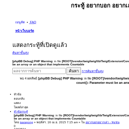
กระทู้ อยากบอก อยากเล
เมนูลัด
FAQ
หน้าเว็บบอร์ด
แสดงกระทู้ที่เปิดดูแล้ว
ค้นหาขั้นสูง
[phpBB Debug] PHP Warning
: in file
[ROOT]/vendor/twig/twig/lib/Twig/Extension/Cor
be an array or an object that implements Countable
ค้นหา
การค้นหาขั้นสูง
พบ 4 ผลลัพธ์
[phpBB Debug] PHP Warning
: in file
[ROOT]/vendor/twig/twi
count(): Parameter must be an arr
หัวข้อ
ตอบกลับ
แสดง
โพสต์ล่าสุด
หัวข้อกระทู้
[phpBB Debug] PHP Warning
: in file
[ROOT]/vendor/twig/twig/lib/Twig/Extension/Co
be an array or an object that implements Countable
โดย
isarapong
» พฤหัสฯ. 16 เม.ย. 2015 7:15 am » ใน
อยากบอกอยากเล่า - ชุมชน
0