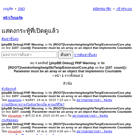
เมนูลัด
FAQ
สมัครสมาชิก
เข้าสู่ระบบ
หน้าเว็บบอร์ด
นห
แสดงกระทู้ที่เปิดดูแล้ว
า
ค้นหาขั้นสูง
[phpBB Debug] PHP Warning
: in file
[ROOT]/vendor/twig/twig/lib/Twig/Extension/Core.php
on line
1107
:
count(): Parameter must be an array or an object that implements Countable
ค้นหา
การค้นหาขั้นสูง
พบ 4 ผลลัพธ์
[phpBB Debug] PHP Warning
: in file
[ROOT]/vendor/twig/twig/lib/Twig/Extension/Core.php
on line
1107
:
count():
Parameter must be an array or an object that implements Countable
• หน้า
1
จากทั้งหมด
1
หัวข้อ
หัวข้อกระทู้
[phpBB Debug] PHP Warning
: in file
[ROOT]/vendor/twig/twig/lib/Twig/Extension/Core.php
on line
1107
:
count(): Parameter must be an array or an object that implements Countable
โดย
isarapong
» พฤหัสฯ. 16 เม.ย. 2015 7:15 am » ใน
อยากบอกอยากเล่า - ชุมชน
การแก้ปัญหาจราจรในจังหวัดภูเก็ต ควรแก้ที่ใด?
[phpBB Debug] PHP Warning
: in file
[ROOT]/vendor/twig/twig/lib/Twig/Extension/Core.php
on line
1107
:
count(): Parameter must be an array or an object that implements Countable
โดย
phnadmin
» ศุกร์ 22 พ.ค. 2015 10:45 am » ใน
อยากบอกอยากเล่า - ชุมชน
กระทู้ทดสอบ
[phpBB Debug] PHP Warning
: in file
[ROOT]/vendor/twig/twig/lib/Twig/Extension/Core.php
on line
1107
:
count(): Parameter must be an array or an object that implements Countable
โดย
phnadmin
» พฤหัสฯ. 16 เม.ย. 2015 4:06 am » ใน
อยากบอกอยากเล่า - ชุมชน