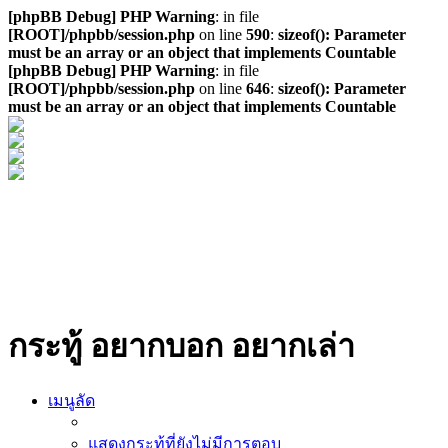
[phpBB Debug] PHP Warning
: in file
[ROOT]/phpbb/session.php
on line
590
:
sizeof(): Parameter
must be an array or an object that implements Countable
[phpBB Debug] PHP Warning
: in file
[ROOT]/phpbb/session.php
on line
646
:
sizeof(): Parameter
must be an array or an object that implements Countable
กระทู้ อยากบอก อยากเล่า
เมนูลัด
แสดงกระทู้ที่ยังไม่มีการตอบ