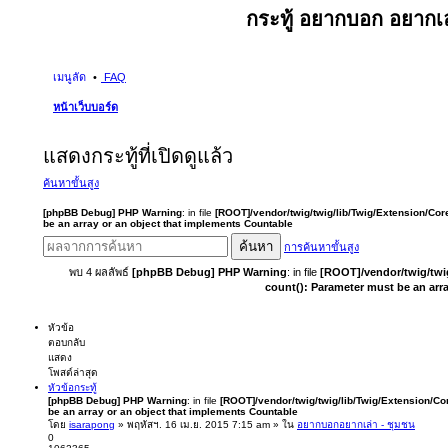
กระทู้ อยากบอก อยากเล
เมนูลัด
FAQ
หน้าเว็บบอร์ด
แสดงกระทู้ที่เปิดดูแล้ว
ค้นหาขั้นสูง
[phpBB Debug] PHP Warning
: in file
[ROOT]/vendor/twig/twig/lib/Twig/Extension/Cor
be an array or an object that implements Countable
ค้นหา
การค้นหาขั้นสูง
พบ 4 ผลลัพธ์
[phpBB Debug] PHP Warning
: in file
[ROOT]/vendor/twig/twi
count(): Parameter must be an arr
หัวข้อ
ตอบกลับ
แสดง
โพสต์ล่าสุด
หัวข้อกระทู้
[phpBB Debug] PHP Warning
: in file
[ROOT]/vendor/twig/twig/lib/Twig/Extension/Co
be an array or an object that implements Countable
โดย
isarapong
» พฤหัสฯ. 16 เม.ย. 2015 7:15 am » ใน
อยากบอกอยากเล่า - ชุมชน
0