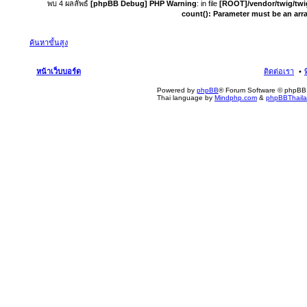
พบ 4 ผลลัพธ์
[phpBB Debug] PHP Warning
: in file
[ROOT]/vendor/twig/twi
count(): Parameter must be an arr
ค้นหาขั้นสูง
หน้าเว็บบอร์ด
ติดต่อเรา
Powered by
phpBB
® Forum Software © phpBB 
Thai language by
Mindphp.com
&
phpBBThail