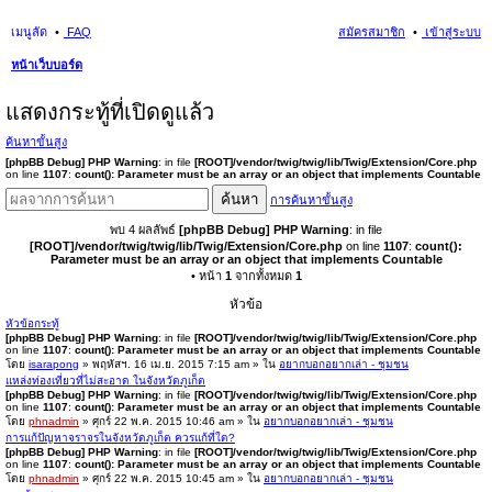
เมนูลัด
FAQ
สมัครสมาชิก
เข้าสู่ระบบ
หน้าเว็บบอร์ด
นห
แสดงกระทู้ที่เปิดดูแล้ว
า
ค้นหาขั้นสูง
[phpBB Debug] PHP Warning
: in file
[ROOT]/vendor/twig/twig/lib/Twig/Extension/Core.php
on line
1107
:
count(): Parameter must be an array or an object that implements Countable
ค้นหา
การค้นหาขั้นสูง
พบ 4 ผลลัพธ์
[phpBB Debug] PHP Warning
: in file
[ROOT]/vendor/twig/twig/lib/Twig/Extension/Core.php
on line
1107
:
count():
Parameter must be an array or an object that implements Countable
• หน้า
1
จากทั้งหมด
1
หัวข้อ
หัวข้อกระทู้
[phpBB Debug] PHP Warning
: in file
[ROOT]/vendor/twig/twig/lib/Twig/Extension/Core.php
on line
1107
:
count(): Parameter must be an array or an object that implements Countable
โดย
isarapong
» พฤหัสฯ. 16 เม.ย. 2015 7:15 am » ใน
อยากบอกอยากเล่า - ชุมชน
แหล่งท่องเที่ยวที่ไม่สะอาด ในจังหวัดภูเก็ต
[phpBB Debug] PHP Warning
: in file
[ROOT]/vendor/twig/twig/lib/Twig/Extension/Core.php
on line
1107
:
count(): Parameter must be an array or an object that implements Countable
โดย
phnadmin
» ศุกร์ 22 พ.ค. 2015 10:46 am » ใน
อยากบอกอยากเล่า - ชุมชน
การแก้ปัญหาจราจรในจังหวัดภูเก็ต ควรแก้ที่ใด?
[phpBB Debug] PHP Warning
: in file
[ROOT]/vendor/twig/twig/lib/Twig/Extension/Core.php
on line
1107
:
count(): Parameter must be an array or an object that implements Countable
โดย
phnadmin
» ศุกร์ 22 พ.ค. 2015 10:45 am » ใน
อยากบอกอยากเล่า - ชุมชน