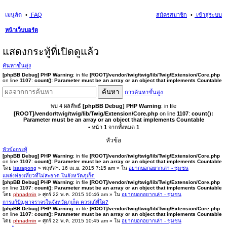
เมนูลัด
FAQ
สมัครสมาชิก
เข้าสู่ระบบ
หน้าเว็บบอร์ด
นห
แสดงกระทู้ที่เปิดดูแล้ว
า
ค้นหาขั้นสูง
[phpBB Debug] PHP Warning
: in file
[ROOT]/vendor/twig/twig/lib/Twig/Extension/Core.php
on line
1107
:
count(): Parameter must be an array or an object that implements Countable
ค้นหา
การค้นหาขั้นสูง
พบ 4 ผลลัพธ์
[phpBB Debug] PHP Warning
: in file
[ROOT]/vendor/twig/twig/lib/Twig/Extension/Core.php
on line
1107
:
count():
Parameter must be an array or an object that implements Countable
• หน้า
1
จากทั้งหมด
1
หัวข้อ
หัวข้อกระทู้
[phpBB Debug] PHP Warning
: in file
[ROOT]/vendor/twig/twig/lib/Twig/Extension/Core.php
on line
1107
:
count(): Parameter must be an array or an object that implements Countable
โดย
isarapong
» พฤหัสฯ. 16 เม.ย. 2015 7:15 am » ใน
อยากบอกอยากเล่า - ชุมชน
แหล่งท่องเที่ยวที่ไม่สะอาด ในจังหวัดภูเก็ต
[phpBB Debug] PHP Warning
: in file
[ROOT]/vendor/twig/twig/lib/Twig/Extension/Core.php
on line
1107
:
count(): Parameter must be an array or an object that implements Countable
โดย
phnadmin
» ศุกร์ 22 พ.ค. 2015 10:46 am » ใน
อยากบอกอยากเล่า - ชุมชน
การแก้ปัญหาจราจรในจังหวัดภูเก็ต ควรแก้ที่ใด?
[phpBB Debug] PHP Warning
: in file
[ROOT]/vendor/twig/twig/lib/Twig/Extension/Core.php
on line
1107
:
count(): Parameter must be an array or an object that implements Countable
โดย
phnadmin
» ศุกร์ 22 พ.ค. 2015 10:45 am » ใน
อยากบอกอยากเล่า - ชุมชน