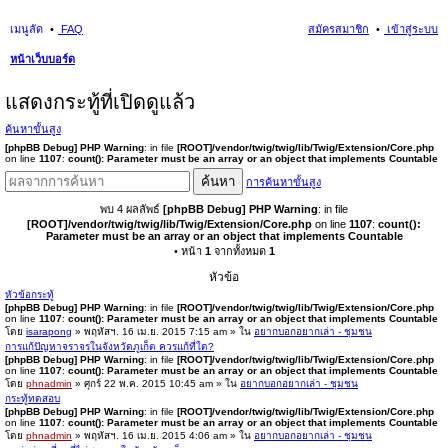
เมนูลัด
FAQ
สมัครสมาชิก
เข้าสู่ระบบ
หน้าเว็บบอร์ด
นห
แสดงกระทู้ที่เปิดดูแล้ว
า
ค้นหาขั้นสูง
[phpBB Debug] PHP Warning
: in file
[ROOT]/vendor/twig/twig/lib/Twig/Extension/Core.php
on line
1107
:
count(): Parameter must be an array or an object that implements Countable
ค้นหา
การค้นหาขั้นสูง
พบ 4 ผลลัพธ์
[phpBB Debug] PHP Warning
: in file
[ROOT]/vendor/twig/twig/lib/Twig/Extension/Core.php
on line
1107
:
count():
Parameter must be an array or an object that implements Countable
• หน้า
1
จากทั้งหมด
1
หัวข้อ
หัวข้อกระทู้
[phpBB Debug] PHP Warning
: in file
[ROOT]/vendor/twig/twig/lib/Twig/Extension/Core.php
on line
1107
:
count(): Parameter must be an array or an object that implements Countable
โดย
isarapong
» พฤหัสฯ. 16 เม.ย. 2015 7:15 am » ใน
อยากบอกอยากเล่า - ชุมชน
การแก้ปัญหาจราจรในจังหวัดภูเก็ต ควรแก้ที่ใด?
[phpBB Debug] PHP Warning
: in file
[ROOT]/vendor/twig/twig/lib/Twig/Extension/Core.php
on line
1107
:
count(): Parameter must be an array or an object that implements Countable
โดย
phnadmin
» ศุกร์ 22 พ.ค. 2015 10:45 am » ใน
อยากบอกอยากเล่า - ชุมชน
กระทู้ทดสอบ
[phpBB Debug] PHP Warning
: in file
[ROOT]/vendor/twig/twig/lib/Twig/Extension/Core.php
on line
1107
:
count(): Parameter must be an array or an object that implements Countable
โดย
phnadmin
» พฤหัสฯ. 16 เม.ย. 2015 4:06 am » ใน
อยากบอกอยากเล่า - ชุมชน