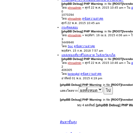
[phpBB Debug] PHP Warning
: in file
[ROOT]/vendor
โดย
phnadmin
» ศุกร์ 22 พ.ค. 2015 10:45 am » ใน
อ
0
1070294
โดย
phnadmin
ดูข้อความล่าสุด
ศุกร์ 22 พ.ค. 2015 10:45 am
กระทู้ทดสอบ
[phpBB Debug] PHP Warning
: in file
[ROOT]/vendor
โดย
phnadmin
» พฤหัสฯ. 16 เม.ย. 2015 4:06 am » 
3
3449946
โดย
Soc
ดูข้อความล่าสุด
พฤหัสฯ. 15 ก.พ. 2018 7:57 am
แหล่งท่องเที่ยวที่ไม่สะอาด ในจังหวัดภูเก็ต
[phpBB Debug] PHP Warning
: in file
[ROOT]/vendor
โดย
phnadmin
» ศุกร์ 22 พ.ค. 2015 10:46 am » ใน
อ
2
406305
โดย
keriesjkd
ดูข้อความล่าสุด
อาทิตย์ 01 พ.ย. 2015 4:19 pm
[phpBB Debug] PHP Warning
: in file
[ROOT]/vendor/
แสดงโพสจาก
[phpBB Debug] PHP Warning
: in file
[ROOT]/vendor/
พบ 4 ผลลัพธ์
[phpBB Debug] PHP Wa
ค้นหาขั้นสูง