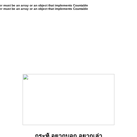
ter must be an array or an object that implements Countable
ter must be an array or an object that implements Countable
กระทู้ อยากบอก อยากเล่า