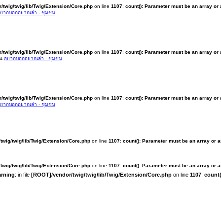
/twig/twig/lib/Twig/Extension/Core.php
on line
1107
:
count(): Parameter must be an array or
ยากบอกอยากเล่า - ชุมชน
/twig/twig/lib/Twig/Extension/Core.php
on line
1107
:
count(): Parameter must be an array or
ใน
อยากบอกอยากเล่า - ชุมชน
/twig/twig/lib/Twig/Extension/Core.php
on line
1107
:
count(): Parameter must be an array or
ยากบอกอยากเล่า - ชุมชน
twig/twig/lib/Twig/Extension/Core.php
on line
1107
:
count(): Parameter must be an array or 
twig/twig/lib/Twig/Extension/Core.php
on line
1107
:
count(): Parameter must be an array or 
rning
: in file
[ROOT]/vendor/twig/twig/lib/Twig/Extension/Core.php
on line
1107
:
count(