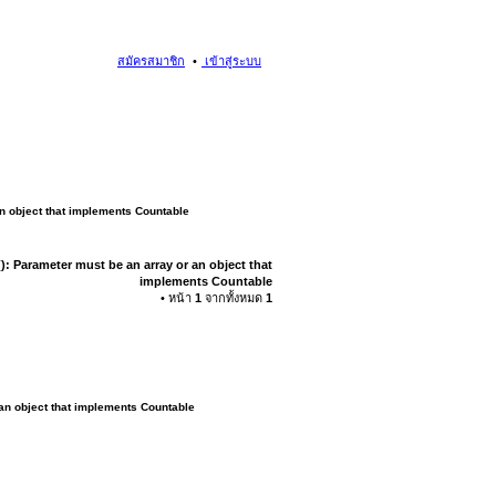
สมัครสมาชิก
เข้าสู่ระบบ
an object that implements Countable
): Parameter must be an array or an object that
implements Countable
• หน้า
1
จากทั้งหมด
1
 an object that implements Countable