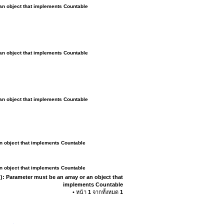
 an object that implements Countable
 an object that implements Countable
 an object that implements Countable
an object that implements Countable
an object that implements Countable
): Parameter must be an array or an object that
implements Countable
• หน้า
1
จากทั้งหมด
1