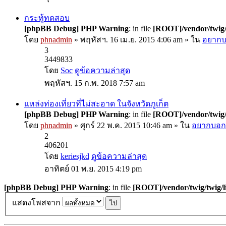
กระทู้ทดสอบ
[phpBB Debug] PHP Warning
: in file
[ROOT]/vendor/twig/
โดย
phnadmin
» พฤหัสฯ. 16 เม.ย. 2015 4:06 am » ใน
อยากบ
3
3449833
โดย
Soc
ดูข้อความล่าสุด
พฤหัสฯ. 15 ก.พ. 2018 7:57 am
แหล่งท่องเที่ยวที่ไม่สะอาด ในจังหวัดภูเก็ต
[phpBB Debug] PHP Warning
: in file
[ROOT]/vendor/twig/
โดย
phnadmin
» ศุกร์ 22 พ.ค. 2015 10:46 am » ใน
อยากบอกอ
2
406201
โดย
keriesjkd
ดูข้อความล่าสุด
อาทิตย์ 01 พ.ย. 2015 4:19 pm
[phpBB Debug] PHP Warning
: in file
[ROOT]/vendor/twig/twig/l
แสดงโพสจาก