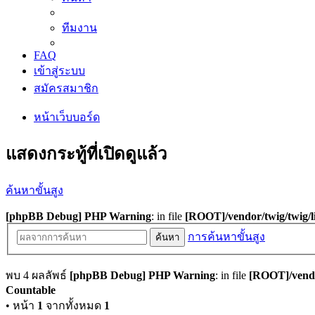
ทีมงาน
FAQ
เข้าสู่ระบบ
สมัครสมาชิก
หน้าเว็บบอร์ด
แสดงกระทู้ที่เปิดดูแล้ว
ค้นหาขั้นสูง
[phpBB Debug] PHP Warning
: in file
[ROOT]/vendor/twig/twig/l
การค้นหาขั้นสูง
ค้นหา
พบ 4 ผลลัพธ์
[phpBB Debug] PHP Warning
: in file
[ROOT]/vendo
Countable
• หน้า
1
จากทั้งหมด
1