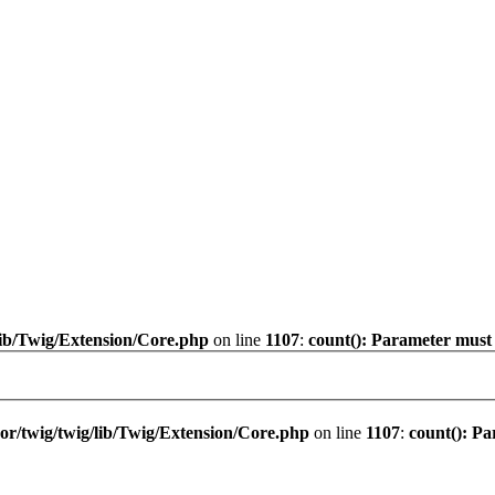
ib/Twig/Extension/Core.php
on line
1107
:
count(): Parameter must 
r/twig/twig/lib/Twig/Extension/Core.php
on line
1107
:
count(): Pa