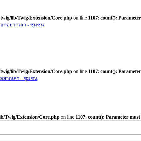
twig/lib/Twig/Extension/Core.php
on line
1107
:
count(): Parameter
อกอยากเล่า - ชุมชน
twig/lib/Twig/Extension/Core.php
on line
1107
:
count(): Parameter
ยากเล่า - ชุมชน
ib/Twig/Extension/Core.php
on line
1107
:
count(): Parameter must 