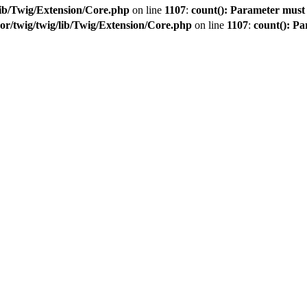
ib/Twig/Extension/Core.php
on line
1107
:
count(): Parameter must 
r/twig/twig/lib/Twig/Extension/Core.php
on line
1107
:
count(): Pa