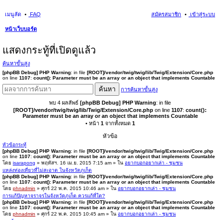
เมนูลัด
FAQ
สมัครสมาชิก
เข้าสู่ระบบ
หน้าเว็บบอร์ด
นห
แสดงกระทู้ที่เปิดดูแล้ว
า
ค้นหาขั้นสูง
[phpBB Debug] PHP Warning
: in file
[ROOT]/vendor/twig/twig/lib/Twig/Extension/Core.php
on line
1107
:
count(): Parameter must be an array or an object that implements Countable
ค้นหา
การค้นหาขั้นสูง
พบ 4 ผลลัพธ์
[phpBB Debug] PHP Warning
: in file
[ROOT]/vendor/twig/twig/lib/Twig/Extension/Core.php
on line
1107
:
count():
Parameter must be an array or an object that implements Countable
• หน้า
1
จากทั้งหมด
1
หัวข้อ
หัวข้อกระทู้
[phpBB Debug] PHP Warning
: in file
[ROOT]/vendor/twig/twig/lib/Twig/Extension/Core.php
on line
1107
:
count(): Parameter must be an array or an object that implements Countable
โดย
isarapong
» พฤหัสฯ. 16 เม.ย. 2015 7:15 am » ใน
อยากบอกอยากเล่า - ชุมชน
แหล่งท่องเที่ยวที่ไม่สะอาด ในจังหวัดภูเก็ต
[phpBB Debug] PHP Warning
: in file
[ROOT]/vendor/twig/twig/lib/Twig/Extension/Core.php
on line
1107
:
count(): Parameter must be an array or an object that implements Countable
โดย
phnadmin
» ศุกร์ 22 พ.ค. 2015 10:46 am » ใน
อยากบอกอยากเล่า - ชุมชน
การแก้ปัญหาจราจรในจังหวัดภูเก็ต ควรแก้ที่ใด?
[phpBB Debug] PHP Warning
: in file
[ROOT]/vendor/twig/twig/lib/Twig/Extension/Core.php
on line
1107
:
count(): Parameter must be an array or an object that implements Countable
โดย
phnadmin
» ศุกร์ 22 พ.ค. 2015 10:45 am » ใน
อยากบอกอยากเล่า - ชุมชน