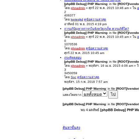
[phpBB Debug] PHP Warning
: in file
[ROOT]/vendor
โดย
phnadmin
» ศุกร์ 22 พ.ค. 2015 10:46 am » ใน
อ
2
406377
โดย
keriesjkd
ดูข้อความล่าสุด
อาทิตย์ 01 พ.ย. 2015 4:19 pm
การแก้ปัญหาจราจรในจังหวัดภูเก็ต ควรแก้ที่ใด?
[phpBB Debug] PHP Warning
: in file
[ROOT]/vendor
โดย
phnadmin
» ศุกร์ 22 พ.ค. 2015 10:45 am » ใน
อ
0
1070536
โดย
phnadmin
ดูข้อความล่าสุด
ศุกร์ 22 พ.ค. 2015 10:45 am
กระทู้ทดสอบ
[phpBB Debug] PHP Warning
: in file
[ROOT]/vendor
โดย
phnadmin
» พฤหัสฯ. 16 เม.ย. 2015 4:06 am » 
3
3450059
โดย
Soc
ดูข้อความล่าสุด
พฤหัสฯ. 15 ก.พ. 2018 7:57 am
[phpBB Debug] PHP Warning
: in file
[ROOT]/vendor/
แสดงโพสจาก
[phpBB Debug] PHP Warning
: in file
[ROOT]/vendor/
พบ 4 ผลลัพธ์
[phpBB Debug] PHP Wa
ค้นหาขั้นสูง