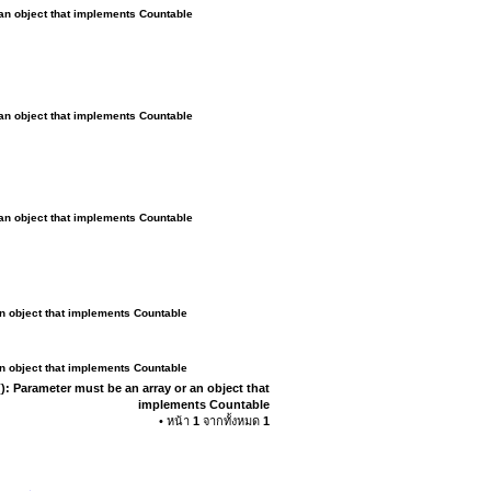
 an object that implements Countable
 an object that implements Countable
 an object that implements Countable
an object that implements Countable
an object that implements Countable
): Parameter must be an array or an object that
implements Countable
• หน้า
1
จากทั้งหมด
1