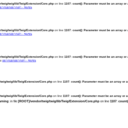
/twig/twig/lib/Twig/Extension/Core.php
on line
1107
:
count(): Parameter must be an array or
ยากบอกอยากเล่า - ชุมชน
/twig/twig/lib/Twig/Extension/Core.php
on line
1107
:
count(): Parameter must be an array or
ยากบอกอยากเล่า - ชุมชน
/twig/twig/lib/Twig/Extension/Core.php
on line
1107
:
count(): Parameter must be an array or
ใน
อยากบอกอยากเล่า - ชุมชน
twig/twig/lib/Twig/Extension/Core.php
on line
1107
:
count(): Parameter must be an array or 
twig/twig/lib/Twig/Extension/Core.php
on line
1107
:
count(): Parameter must be an array or 
rning
: in file
[ROOT]/vendor/twig/twig/lib/Twig/Extension/Core.php
on line
1107
:
count(