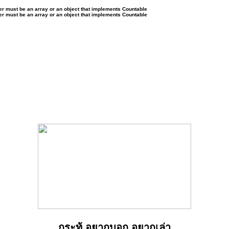
ter must be an array or an object that implements Countable
ter must be an array or an object that implements Countable
กระทู้ อยากบอก อยากเล่า