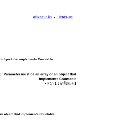
สมัครสมาชิก
เข้าสู่ระบบ
an object that implements Countable
): Parameter must be an array or an object that
implements Countable
• หน้า
1
จากทั้งหมด
1
 an object that implements Countable