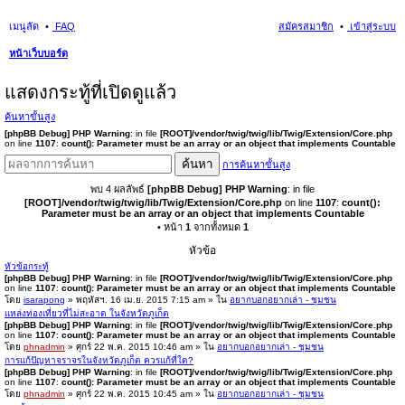
เมนูลัด
FAQ
สมัครสมาชิก
เข้าสู่ระบบ
หน้าเว็บบอร์ด
นห
แสดงกระทู้ที่เปิดดูแล้ว
า
ค้นหาขั้นสูง
[phpBB Debug] PHP Warning
: in file
[ROOT]/vendor/twig/twig/lib/Twig/Extension/Core.php
on line
1107
:
count(): Parameter must be an array or an object that implements Countable
ค้นหา
การค้นหาขั้นสูง
พบ 4 ผลลัพธ์
[phpBB Debug] PHP Warning
: in file
[ROOT]/vendor/twig/twig/lib/Twig/Extension/Core.php
on line
1107
:
count():
Parameter must be an array or an object that implements Countable
• หน้า
1
จากทั้งหมด
1
หัวข้อ
หัวข้อกระทู้
[phpBB Debug] PHP Warning
: in file
[ROOT]/vendor/twig/twig/lib/Twig/Extension/Core.php
on line
1107
:
count(): Parameter must be an array or an object that implements Countable
โดย
isarapong
» พฤหัสฯ. 16 เม.ย. 2015 7:15 am » ใน
อยากบอกอยากเล่า - ชุมชน
แหล่งท่องเที่ยวที่ไม่สะอาด ในจังหวัดภูเก็ต
[phpBB Debug] PHP Warning
: in file
[ROOT]/vendor/twig/twig/lib/Twig/Extension/Core.php
on line
1107
:
count(): Parameter must be an array or an object that implements Countable
โดย
phnadmin
» ศุกร์ 22 พ.ค. 2015 10:46 am » ใน
อยากบอกอยากเล่า - ชุมชน
การแก้ปัญหาจราจรในจังหวัดภูเก็ต ควรแก้ที่ใด?
[phpBB Debug] PHP Warning
: in file
[ROOT]/vendor/twig/twig/lib/Twig/Extension/Core.php
on line
1107
:
count(): Parameter must be an array or an object that implements Countable
โดย
phnadmin
» ศุกร์ 22 พ.ค. 2015 10:45 am » ใน
อยากบอกอยากเล่า - ชุมชน