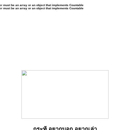
ter must be an array or an object that implements Countable
ter must be an array or an object that implements Countable
กระทู้ อยากบอก อยากเล่า