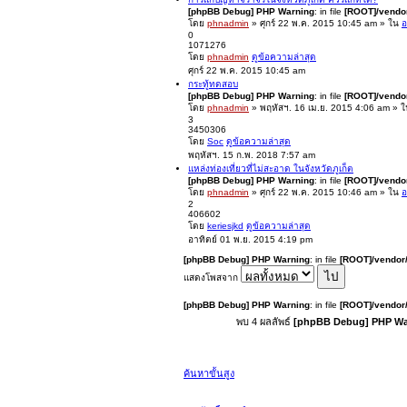
[phpBB Debug] PHP Warning
: in file
[ROOT]/vendor
โดย
phnadmin
» ศุกร์ 22 พ.ค. 2015 10:45 am » ใน
อ
0
1071276
โดย
phnadmin
ดูข้อความล่าสุด
ศุกร์ 22 พ.ค. 2015 10:45 am
กระทู้ทดสอบ
[phpBB Debug] PHP Warning
: in file
[ROOT]/vendor
โดย
phnadmin
» พฤหัสฯ. 16 เม.ย. 2015 4:06 am » 
3
3450306
โดย
Soc
ดูข้อความล่าสุด
พฤหัสฯ. 15 ก.พ. 2018 7:57 am
แหล่งท่องเที่ยวที่ไม่สะอาด ในจังหวัดภูเก็ต
[phpBB Debug] PHP Warning
: in file
[ROOT]/vendor
โดย
phnadmin
» ศุกร์ 22 พ.ค. 2015 10:46 am » ใน
อ
2
406602
โดย
keriesjkd
ดูข้อความล่าสุด
อาทิตย์ 01 พ.ย. 2015 4:19 pm
[phpBB Debug] PHP Warning
: in file
[ROOT]/vendor/
แสดงโพสจาก
[phpBB Debug] PHP Warning
: in file
[ROOT]/vendor/
พบ 4 ผลลัพธ์
[phpBB Debug] PHP Wa
ค้นหาขั้นสูง