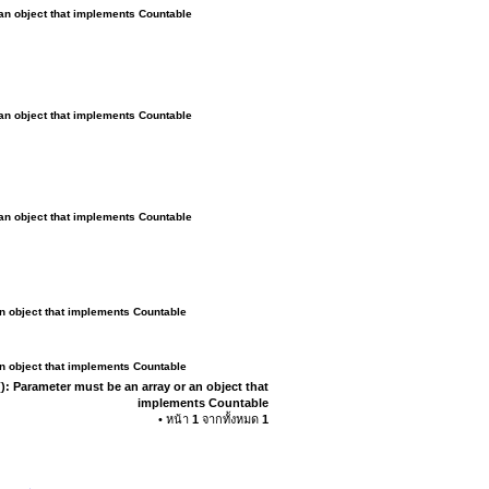
 an object that implements Countable
 an object that implements Countable
 an object that implements Countable
an object that implements Countable
an object that implements Countable
): Parameter must be an array or an object that
implements Countable
• หน้า
1
จากทั้งหมด
1