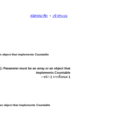
สมัครสมาชิก
เข้าสู่ระบบ
an object that implements Countable
): Parameter must be an array or an object that
implements Countable
• หน้า
1
จากทั้งหมด
1
 an object that implements Countable