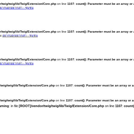
/twig/twig/lib/Twig/Extension/Core.php
on line
1107
:
count(): Parameter must be an array or
ยากบอกอยากเล่า - ชุมชน
/twig/twig/lib/Twig/Extension/Core.php
on line
1107
:
count(): Parameter must be an array or
ใน
อยากบอกอยากเล่า - ชุมชน
/twig/twig/lib/Twig/Extension/Core.php
on line
1107
:
count(): Parameter must be an array or
ยากบอกอยากเล่า - ชุมชน
twig/twig/lib/Twig/Extension/Core.php
on line
1107
:
count(): Parameter must be an array or 
twig/twig/lib/Twig/Extension/Core.php
on line
1107
:
count(): Parameter must be an array or 
rning
: in file
[ROOT]/vendor/twig/twig/lib/Twig/Extension/Core.php
on line
1107
:
count(