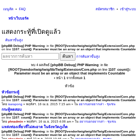
เมนูลัด
FAQ
สมัครสมาชิก
เข้าสู่ระบบ
หน้าเว็บบอร์ด
นห
แสดงกระทู้ที่เปิดดูแล้ว
า
ค้นหาขั้นสูง
[phpBB Debug] PHP Warning
: in file
[ROOT]/vendor/twig/twig/lib/Twig/Extension/Core.php
on line
1107
:
count(): Parameter must be an array or an object that implements Countable
ค้นหา
การค้นหาขั้นสูง
พบ 4 ผลลัพธ์
[phpBB Debug] PHP Warning
: in file
[ROOT]/vendor/twig/twig/lib/Twig/Extension/Core.php
on line
1107
:
count():
Parameter must be an array or an object that implements Countable
• หน้า
1
จากทั้งหมด
1
หัวข้อ
หัวข้อกระทู้
[phpBB Debug] PHP Warning
: in file
[ROOT]/vendor/twig/twig/lib/Twig/Extension/Core.php
on line
1107
:
count(): Parameter must be an array or an object that implements Countable
โดย
isarapong
» พฤหัสฯ. 16 เม.ย. 2015 7:15 am » ใน
อยากบอกอยากเล่า - ชุมชน
กระทู้ทดสอบ
[phpBB Debug] PHP Warning
: in file
[ROOT]/vendor/twig/twig/lib/Twig/Extension/Core.php
on line
1107
:
count(): Parameter must be an array or an object that implements Countable
โดย
phnadmin
» พฤหัสฯ. 16 เม.ย. 2015 4:06 am » ใน
อยากบอกอยากเล่า - ชุมชน
แหล่งท่องเที่ยวที่ไม่สะอาด ในจังหวัดภูเก็ต
[phpBB Debug] PHP Warning
: in file
[ROOT]/vendor/twig/twig/lib/Twig/Extension/Core.php
on line
1107
:
count(): Parameter must be an array or an object that implements Countable
โดย
phnadmin
» ศุกร์ 22 พ.ค. 2015 10:46 am » ใน
อยากบอกอยากเล่า - ชุมชน