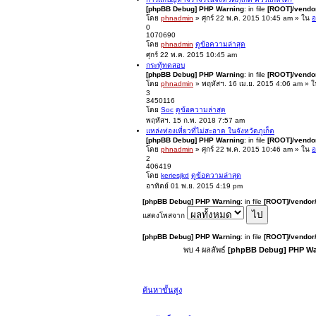
[phpBB Debug] PHP Warning
: in file
[ROOT]/vendor
โดย
phnadmin
» ศุกร์ 22 พ.ค. 2015 10:45 am » ใน
อ
0
1070690
โดย
phnadmin
ดูข้อความล่าสุด
ศุกร์ 22 พ.ค. 2015 10:45 am
กระทู้ทดสอบ
[phpBB Debug] PHP Warning
: in file
[ROOT]/vendor
โดย
phnadmin
» พฤหัสฯ. 16 เม.ย. 2015 4:06 am » 
3
3450116
โดย
Soc
ดูข้อความล่าสุด
พฤหัสฯ. 15 ก.พ. 2018 7:57 am
แหล่งท่องเที่ยวที่ไม่สะอาด ในจังหวัดภูเก็ต
[phpBB Debug] PHP Warning
: in file
[ROOT]/vendor
โดย
phnadmin
» ศุกร์ 22 พ.ค. 2015 10:46 am » ใน
อ
2
406419
โดย
keriesjkd
ดูข้อความล่าสุด
อาทิตย์ 01 พ.ย. 2015 4:19 pm
[phpBB Debug] PHP Warning
: in file
[ROOT]/vendor/
แสดงโพสจาก
[phpBB Debug] PHP Warning
: in file
[ROOT]/vendor/
พบ 4 ผลลัพธ์
[phpBB Debug] PHP Wa
ค้นหาขั้นสูง