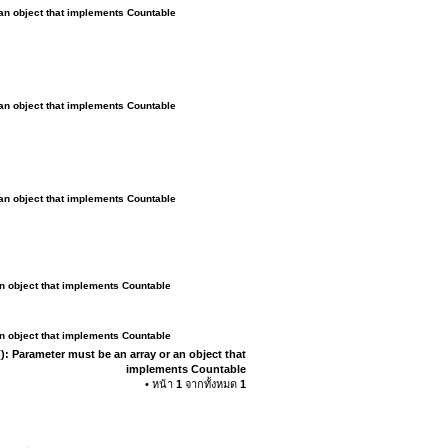
 an object that implements Countable
 an object that implements Countable
 an object that implements Countable
an object that implements Countable
an object that implements Countable
): Parameter must be an array or an object that
implements Countable
• หน้า
1
จากทั้งหมด
1