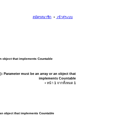
สมัครสมาชิก
เข้าสู่ระบบ
an object that implements Countable
): Parameter must be an array or an object that
implements Countable
• หน้า
1
จากทั้งหมด
1
 an object that implements Countable