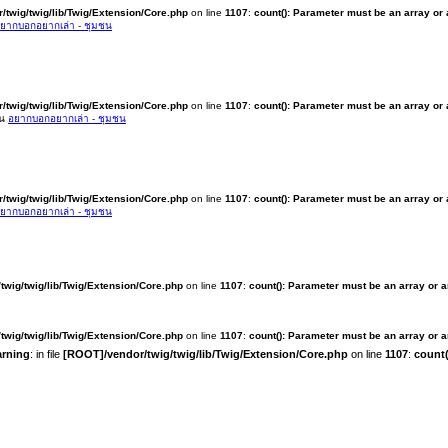
/twig/twig/lib/Twig/Extension/Core.php
on line
1107
:
count(): Parameter must be an array or
ยากบอกอยากเล่า - ชุมชน
/twig/twig/lib/Twig/Extension/Core.php
on line
1107
:
count(): Parameter must be an array or
ใน
อยากบอกอยากเล่า - ชุมชน
/twig/twig/lib/Twig/Extension/Core.php
on line
1107
:
count(): Parameter must be an array or
ยากบอกอยากเล่า - ชุมชน
twig/twig/lib/Twig/Extension/Core.php
on line
1107
:
count(): Parameter must be an array or 
twig/twig/lib/Twig/Extension/Core.php
on line
1107
:
count(): Parameter must be an array or 
rning
: in file
[ROOT]/vendor/twig/twig/lib/Twig/Extension/Core.php
on line
1107
:
count(