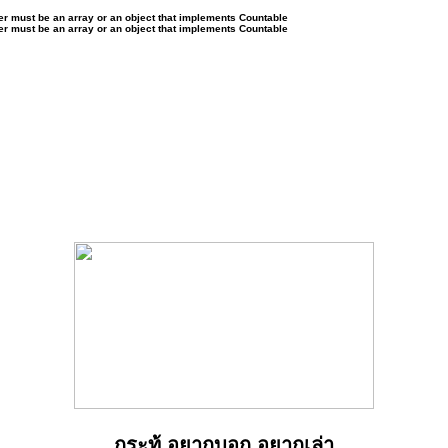
ter must be an array or an object that implements Countable
ter must be an array or an object that implements Countable
กระทู้ อยากบอก อยากเล่า