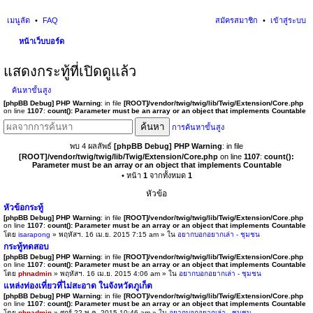
เมนูลัด
FAQ
สมัครสมาชิก
เข้าสู่ระบบ
หน้าเว็บบอร์ด
นห
แสดงกระทู้ที่เปิดดูแล้ว
า
ค้นหาขั้นสูง
[phpBB Debug] PHP Warning
: in file
[ROOT]/vendor/twig/twig/lib/Twig/Extension/Core.php
on line
1107
:
count(): Parameter must be an array or an object that implements Countable
ค้นหา
การค้นหาขั้นสูง
พบ 4 ผลลัพธ์
[phpBB Debug] PHP Warning
: in file
[ROOT]/vendor/twig/twig/lib/Twig/Extension/Core.php
on line
1107
:
count():
Parameter must be an array or an object that implements Countable
• หน้า
1
จากทั้งหมด
1
หัวข้อ
หัวข้อกระทู้
[phpBB Debug] PHP Warning
: in file
[ROOT]/vendor/twig/twig/lib/Twig/Extension/Core.php
on line
1107
:
count(): Parameter must be an array or an object that implements Countable
โดย
isarapong
» พฤหัสฯ. 16 เม.ย. 2015 7:15 am » ใน
อยากบอกอยากเล่า - ชุมชน
กระทู้ทดสอบ
[phpBB Debug] PHP Warning
: in file
[ROOT]/vendor/twig/twig/lib/Twig/Extension/Core.php
on line
1107
:
count(): Parameter must be an array or an object that implements Countable
โดย
phnadmin
» พฤหัสฯ. 16 เม.ย. 2015 4:06 am » ใน
อยากบอกอยากเล่า - ชุมชน
แหล่งท่องเที่ยวที่ไม่สะอาด ในจังหวัดภูเก็ต
[phpBB Debug] PHP Warning
: in file
[ROOT]/vendor/twig/twig/lib/Twig/Extension/Core.php
on line
1107
:
count(): Parameter must be an array or an object that implements Countable
โดย
phnadmin
» ศุกร์ 22 พ.ค. 2015 10:46 am » ใน
อยากบอกอยากเล่า - ชุมชน