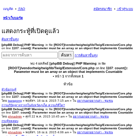
เมนูลัด
FAQ
สมัครสมาชิก
เข้าสู่ระบบ
หน้าเว็บบอร์ด
นห
แสดงกระทู้ที่เปิดดูแล้ว
า
ค้นหาขั้นสูง
[phpBB Debug] PHP Warning
: in file
[ROOT]/vendor/twig/twig/lib/Twig/Extension/Core.php
on line
1107
:
count(): Parameter must be an array or an object that implements Countable
ค้นหา
การค้นหาขั้นสูง
พบ 4 ผลลัพธ์
[phpBB Debug] PHP Warning
: in file
[ROOT]/vendor/twig/twig/lib/Twig/Extension/Core.php
on line
1107
:
count():
Parameter must be an array or an object that implements Countable
• หน้า
1
จากทั้งหมด
1
หัวข้อ
หัวข้อกระทู้
[phpBB Debug] PHP Warning
: in file
[ROOT]/vendor/twig/twig/lib/Twig/Extension/Core.php
on line
1107
:
count(): Parameter must be an array or an object that implements Countable
โดย
isarapong
» พฤหัสฯ. 16 เม.ย. 2015 7:15 am » ใน
อยากบอกอยากเล่า - ชุมชน
การแก้ปัญหาจราจรในจังหวัดภูเก็ต ควรแก้ที่ใด?
[phpBB Debug] PHP Warning
: in file
[ROOT]/vendor/twig/twig/lib/Twig/Extension/Core.php
on line
1107
:
count(): Parameter must be an array or an object that implements Countable
โดย
phnadmin
» ศุกร์ 22 พ.ค. 2015 10:45 am » ใน
อยากบอกอยากเล่า - ชุมชน
กระทู้ทดสอบ
[phpBB Debug] PHP Warning
: in file
[ROOT]/vendor/twig/twig/lib/Twig/Extension/Core.php
on line
1107
:
count(): Parameter must be an array or an object that implements Countable
โดย
phnadmin
» พฤหัสฯ. 16 เม.ย. 2015 4:06 am » ใน
อยากบอกอยากเล่า - ชุมชน