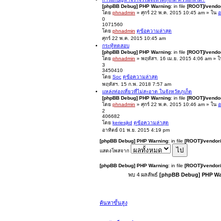
[phpBB Debug] PHP Warning
: in file
[ROOT]/vendor
โดย
phnadmin
» ศุกร์ 22 พ.ค. 2015 10:45 am » ใน
อ
0
1071560
โดย
phnadmin
ดูข้อความล่าสุด
ศุกร์ 22 พ.ค. 2015 10:45 am
กระทู้ทดสอบ
[phpBB Debug] PHP Warning
: in file
[ROOT]/vendor
โดย
phnadmin
» พฤหัสฯ. 16 เม.ย. 2015 4:06 am » 
3
3450410
โดย
Soc
ดูข้อความล่าสุด
พฤหัสฯ. 15 ก.พ. 2018 7:57 am
แหล่งท่องเที่ยวที่ไม่สะอาด ในจังหวัดภูเก็ต
[phpBB Debug] PHP Warning
: in file
[ROOT]/vendor
โดย
phnadmin
» ศุกร์ 22 พ.ค. 2015 10:46 am » ใน
อ
2
406682
โดย
keriesjkd
ดูข้อความล่าสุด
อาทิตย์ 01 พ.ย. 2015 4:19 pm
[phpBB Debug] PHP Warning
: in file
[ROOT]/vendor/
แสดงโพสจาก
[phpBB Debug] PHP Warning
: in file
[ROOT]/vendor/
พบ 4 ผลลัพธ์
[phpBB Debug] PHP Wa
ค้นหาขั้นสูง