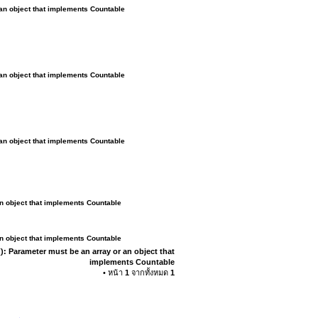
 an object that implements Countable
 an object that implements Countable
 an object that implements Countable
an object that implements Countable
an object that implements Countable
): Parameter must be an array or an object that
implements Countable
• หน้า
1
จากทั้งหมด
1