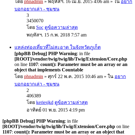
โดย
phnadmin
» พฤหัสฯ. 16 เม.ย. 2015 4:06 am » ใน
อยาก
บอกอยากเล่า - ชุมชน
3
3450070
โดย
Soc
ดูข้อความล่าสุด
พฤหัสฯ. 15 ก.พ. 2018 7:57 am
แหล่งท่องเที่ยวที่ไม่สะอาด ในจังหวัดภูเก็ต
[phpBB Debug] PHP Warning
: in file
[ROOT]/vendor/twig/twig/lib/Twig/Extension/Core.php
on line
1107
:
count(): Parameter must be an array or an
object that implements Countable
โดย
phnadmin
» ศุกร์ 22 พ.ค. 2015 10:46 am » ใน
อยาก
บอกอยากเล่า - ชุมชน
2
406389
โดย
keriesjkd
ดูข้อความล่าสุด
อาทิตย์ 01 พ.ย. 2015 4:19 pm
[phpBB Debug] PHP Warning
: in file
[ROOT]/vendor/twig/twig/lib/Twig/Extension/Core.php
on line
1107
:
count(): Parameter must be an array or an object that