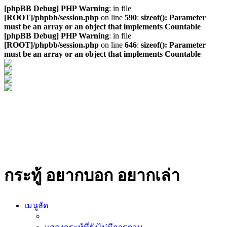
[phpBB Debug] PHP Warning
: in file
[ROOT]/phpbb/session.php
on line
590
:
sizeof(): Parameter
must be an array or an object that implements Countable
[phpBB Debug] PHP Warning
: in file
[ROOT]/phpbb/session.php
on line
646
:
sizeof(): Parameter
must be an array or an object that implements Countable
กระทู้ อยากบอก อยากเล่า
เมนูลัด