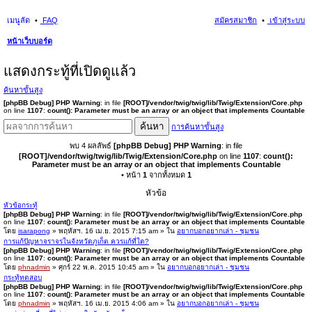
เมนูลัด
FAQ
สมัครสมาชิก
เข้าสู่ระบบ
หน้าเว็บบอร์ด
นห
แสดงกระทู้ที่เปิดดูแล้ว
า
ค้นหาขั้นสูง
[phpBB Debug] PHP Warning
: in file
[ROOT]/vendor/twig/twig/lib/Twig/Extension/Core.php
on line
1107
:
count(): Parameter must be an array or an object that implements Countable
ค้นหา
การค้นหาขั้นสูง
พบ 4 ผลลัพธ์
[phpBB Debug] PHP Warning
: in file
[ROOT]/vendor/twig/twig/lib/Twig/Extension/Core.php
on line
1107
:
count():
Parameter must be an array or an object that implements Countable
• หน้า
1
จากทั้งหมด
1
หัวข้อ
หัวข้อกระทู้
[phpBB Debug] PHP Warning
: in file
[ROOT]/vendor/twig/twig/lib/Twig/Extension/Core.php
on line
1107
:
count(): Parameter must be an array or an object that implements Countable
โดย
isarapong
» พฤหัสฯ. 16 เม.ย. 2015 7:15 am » ใน
อยากบอกอยากเล่า - ชุมชน
การแก้ปัญหาจราจรในจังหวัดภูเก็ต ควรแก้ที่ใด?
[phpBB Debug] PHP Warning
: in file
[ROOT]/vendor/twig/twig/lib/Twig/Extension/Core.php
on line
1107
:
count(): Parameter must be an array or an object that implements Countable
โดย
phnadmin
» ศุกร์ 22 พ.ค. 2015 10:45 am » ใน
อยากบอกอยากเล่า - ชุมชน
กระทู้ทดสอบ
[phpBB Debug] PHP Warning
: in file
[ROOT]/vendor/twig/twig/lib/Twig/Extension/Core.php
on line
1107
:
count(): Parameter must be an array or an object that implements Countable
โดย
phnadmin
» พฤหัสฯ. 16 เม.ย. 2015 4:06 am » ใน
อยากบอกอยากเล่า - ชุมชน